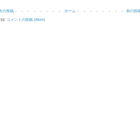
次の投稿
ホーム
前の投
登録:
コメントの投稿 (Atom)