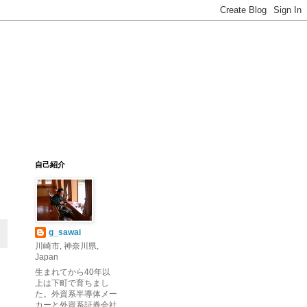
自己紹介
g_sawai
川崎市, 神奈川県,
Japan
生まれてから40年以
上は下町で育ちまし
た。外資系半導体メー
カーと外資系証券会社