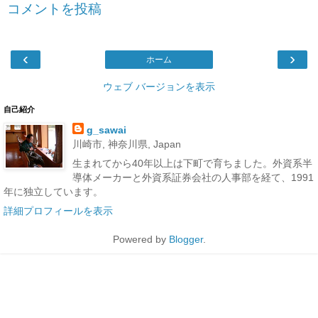
コメントを投稿
‹
›
ホーム
ウェブ バージョンを表示
自己紹介
g_sawai
川崎市, 神奈川県, Japan
生まれてから40年以上は下町で育ちました。外資系半
導体メーカーと外資系証券会社の人事部を経て、1991
年に独立しています。
詳細プロフィールを表示
Powered by
Blogger
.