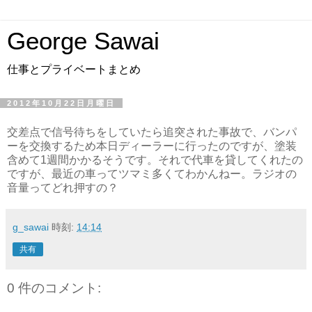
George Sawai
仕事とプライベートまとめ
2012年10月22日月曜日
交差点で信号待ちをしていたら追突された事故で、バンパ
ーを交換するため本日ディーラーに行ったのですが、塗装
含めて1週間かかるそうです。それで代車を貸してくれたの
ですが、最近の車ってツマミ多くてわかんねー。ラジオの
音量ってどれ押すの？
g_sawai
時刻:
14:14
共有
0 件のコメント: