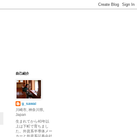
自己紹介
g_sawai
川崎市, 神奈川県,
Japan
生まれてから40年以
上は下町で育ちまし
た。外資系半導体メー
カーと外資系証券会社