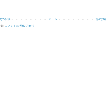
次の投稿
ホーム
前の投
登録:
コメントの投稿 (Atom)