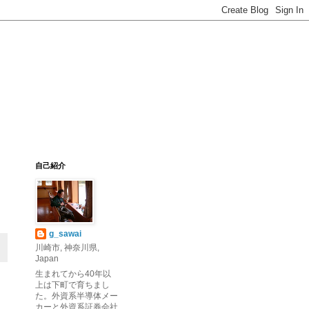
自己紹介
g_sawai
川崎市, 神奈川県,
Japan
生まれてから40年以
上は下町で育ちまし
た。外資系半導体メー
カーと外資系証券会社